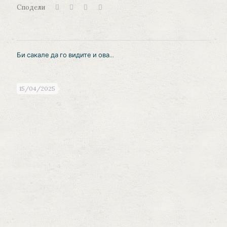
Сподели
Би сакале да го видите и ова...
15/04/2025