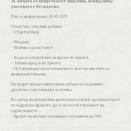
За лицата со попреченост (видлива, невидлива)
учеството е бесплатно.
Рок за пријавување: 10.05.2023
Секој тим/учесник добива:
– Стартен број
– Медала
– Маичка од настанот
– Вода и освежување за време на трката,
– Забава пред и по трката,
– Истакнување на компаниското лого во листите со
пријавени тимови,
На крајот имаме инклузивна забава за заедничко
дружење, запознавање и музика.
Во случај на неповолни временски услови, организаторот
го задржува правото да го помести терминот на
одржувањето
– Бројот на вкупно учесници е ограничен на 300.