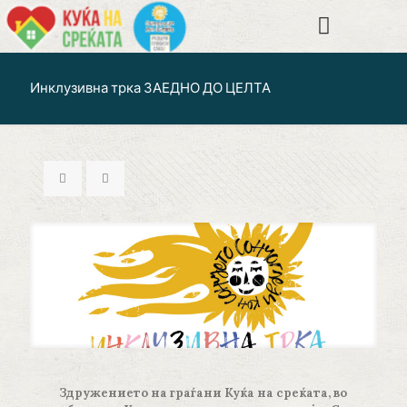
Инклузивна трка ЗАЕДНО ДО ЦЕЛТА
Здружението на граѓани Куќа на среќата, во