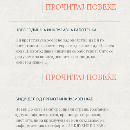
ПРОЧИТАЈ ПОВЕЌЕ
НОВОГОДИШНА ИНКЛУЗИВНА РАБОТЕНКА
Ни претставува особено задоволство да Ви го
претставиме нашето втораче од ваков вид. Нашата
нова „Новогодишна инклузивна работенка“. Сите се
радуваме на новогодишните празници, на
новогодишни
[…]
ПРОЧИТАЈ ПОВЕЌЕ
БИДИ ДЕЛ ОД ПРВИОТ ИНКЛУЗИВЕН ХАБ
Повик до сите заинтересирани страни, граѓански
здруженија, психолози, правници, социолози,
институции за приклучување кон создавање на
информативна платформа ИНКЛУЗИВЕН ХАБ и