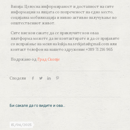
Визија: Целосна информираност и достапност на сите
информации за лицата со попреченост на едно место,
социјална мобилизација и нивно активно вклучување во
општествениот живот.
Сите вие кои сакате да се приклучите кон оваа
платформа можете да не контактирате и да се пријавите
со испраќање на меил на kukja.na.srekjata@gmail.com или
контакт телефон на нашето здружение +389 71 216 965
Подржано од
Град Скопје
Сподели
Би сакале да го видите и ова...
15/04/2025