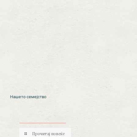
Нашето семејство
Прочитај повеќе