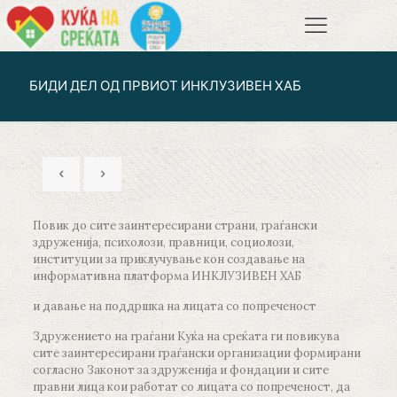
БИДИ ДЕЛ ОД ПРВИОТ ИНКЛУЗИВЕН ХАБ
Повик до сите заинтересирани страни, граѓански
здруженија, психолози, правници, социолози,
институции за приклучување кон создавање на
информативна платформа ИНКЛУЗИВЕН ХАБ
и давање на поддршка на лицата со попреченост
Здружението на граѓани Куќа на среќата ги повикува
сите заинтересирани граѓански организации формирани
согласно Законот за здруженија и фондации и сите
правни лица кои работат со лицата со попреченост, да